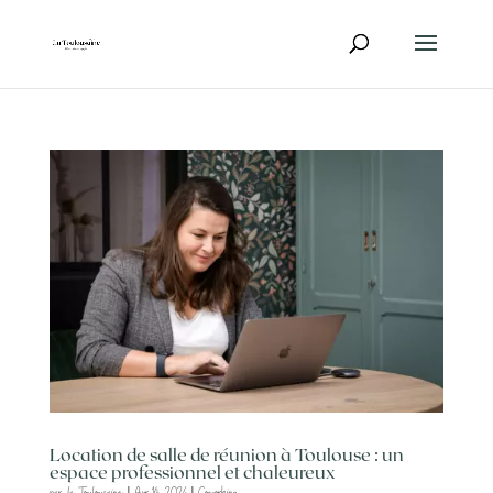
Location de salle de réunion à Toulouse : un
espace professionnel et chaleureux
par
La Toulousaine
|
Avr 14, 2026
|
Coworking