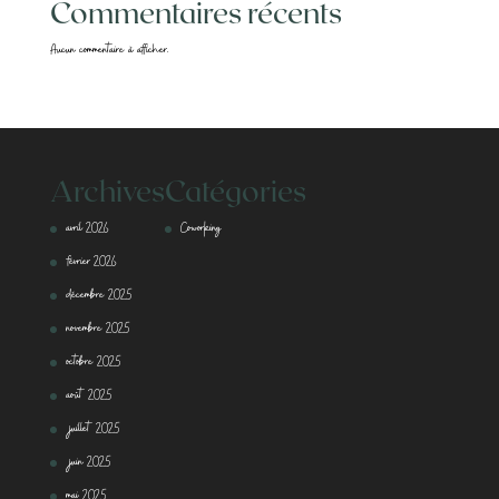
Commentaires récents
Aucun commentaire à afficher.
Archives
Catégories
avril 2026
Coworking
février 2026
décembre 2025
novembre 2025
octobre 2025
août 2025
juillet 2025
juin 2025
mai 2025