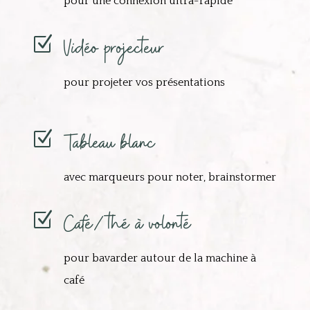
pour une connexion ultra-rapide
Vidéo projecteur
Z
pour projeter vos présentations
Tableau blanc
Z
avec marqueurs pour noter, brainstormer
Café/thé à volonté
Z
pour bavarder autour de la machine à
café