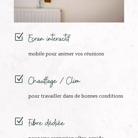
Ecran interactif
Z
mobile pour animer vos réunions
Chauffage / Clim
Z
pour travailler dans de bonnes conditions
Fibre dédiée
Z