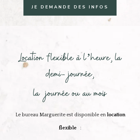
JE DEMANDE DES INFOS
Location flexible à l’heure, la
demi-journée,
la journée ou au mois
Le bureau Marguerite est disponible en
location
flexible
: