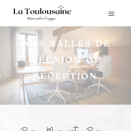
Nos salles de
réunion &
réception