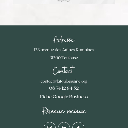
Adresse
133 avenue des Arènes Romaines
31300 Toulouse
Contact
contact@latoulousaine.org
06 74 12 84 52
Fiche Google Business
Réseaux sociaux