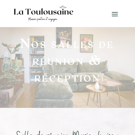
Nos salles de
réunion &
réception