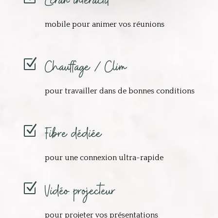
Ecran interactif
mobile pour animer vos réunions
Chauffage / Clim
Z
pour travailler dans de bonnes conditions
Fibre dédiée
Z
pour une connexion ultra-rapide
Vidéo projecteur
Z
pour projeter vos présentations