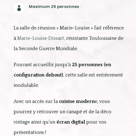
Maximum 25 personnes

La salle de réunion « Marie-Louise » fait référence
à
Marie-Louise Dissart
, résistante Toulousaine de
la Seconde Guerre Mondiale.
Pouvant accueillir jusqu’à
25 personnes (en
configuration debout)
, cette salle est entièrement
modulable.
Avec un accès sur la
cuisine modern
e, vous
pourrez y retrouver un canapé et de la déco
vintage ainsi qu’un
écran digital
pour vos
présentations !