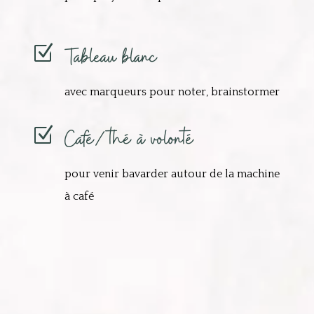
Tableau blanc
Z
avec marqueurs pour noter, brainstormer
Café/thé à volonté
Z
pour venir bavarder autour de la machine
à café